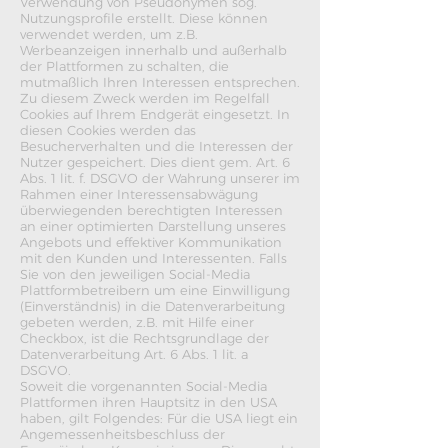
Verwendung von Pseudonymen sog.
Nutzungsprofile erstellt. Diese können
verwendet werden, um z.B.
Werbeanzeigen innerhalb und außerhalb
der Plattformen zu schalten, die
mutmaßlich Ihren Interessen entsprechen.
Zu diesem Zweck werden im Regelfall
Cookies auf Ihrem Endgerät eingesetzt. In
diesen Cookies werden das
Besucherverhalten und die Interessen der
Nutzer gespeichert. Dies dient gem. Art. 6
Abs. 1 lit. f. DSGVO der Wahrung unserer im
Rahmen einer Interessensabwägung
überwiegenden berechtigten Interessen
an einer optimierten Darstellung unseres
Angebots und effektiver Kommunikation
mit den Kunden und Interessenten. Falls
Sie von den jeweiligen Social-Media
Plattformbetreibern um eine Einwilligung
(Einverständnis) in die Datenverarbeitung
gebeten werden, z.B. mit Hilfe einer
Checkbox, ist die Rechtsgrundlage der
Datenverarbeitung Art. 6 Abs. 1 lit. a
DSGVO.
Soweit die vorgenannten Social-Media
Plattformen ihren Hauptsitz in den USA
haben, gilt Folgendes: Für die USA liegt ein
Angemessenheitsbeschluss der