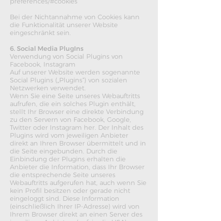
preferences/#cookies
Bei der Nichtannahme von Cookies kann
die Funktionalität unserer Website
eingeschränkt sein.
6. Social Media PlugIns
Verwendung von Social Plugins von
Facebook, Instagram
Auf unserer Website werden sogenannte
Social Plugins („Plugins“) von sozialen
Netzwerken verwendet.
Wenn Sie eine Seite unseres Webauftritts
aufrufen, die ein solches Plugin enthält,
stellt Ihr Browser eine direkte Verbindung
zu den Servern von Facebook, Google,
Twitter oder Instagram her. Der Inhalt des
Plugins wird vom jeweiligen Anbieter
direkt an Ihren Browser übermittelt und in
die Seite eingebunden. Durch die
Einbindung der Plugins erhalten die
Anbieter die Information, dass Ihr Browser
die entsprechende Seite unseres
Webauftritts aufgerufen hat, auch wenn Sie
kein Profil besitzen oder gerade nicht
eingeloggt sind. Diese Information
(einschließlich Ihrer IP-Adresse) wird von
Ihrem Browser direkt an einen Server des