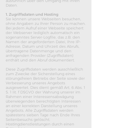
ausführlich über den Umgang mit Ihren
Daten.
1. Zugriffsdaten und Hosting
Sie können unsere Webseiten besuchen,
ohne Angaben zu Ihrer Person zu machen.
Bei jedem Aufruf einer Webseite speichert
der Webserver lediglich automatisch ein
sogenanntes Server-Logfile, das z.B. den
Namen der angeforderten Datei, Ihre IP-
Adresse, Datum und Uhrzeit des Abrufs,
übertragene Datenmenge und den
anfragenden Provider (Zugriffsdaten)
enthält und den Abruf dokumentiert.
Diese Zugriffsdaten werden ausschließlich
zum Zwecke der Sicherstellung eines
störungsfreien Betriebs der Seite sowie der
Verbesserung unseres Angebots
ausgewertet. Dies dient gemäß Art. 6 Abs. 1
S. 1 lit. f DSGVO der Wahrung unserer im
Rahmen einer Interessensabwägung
überwiegenden berechtigten Interessen
an einer korrekten Darstellung unseres
Angebots. Alle Zugriffsdaten werden
spätestens sieben Tage nach Ende Ihres
Seitenbesuchs gelöscht.
Hostingdienstleistungen durch einen