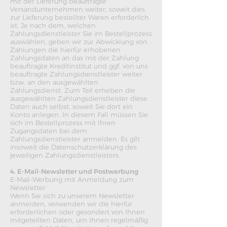
mit der Lieferung beauftragte
Versandunternehmen weiter, soweit dies
zur Lieferung bestellter Waren erforderlich
ist. Je nach dem, welchen
Zahlungsdienstleister Sie im Bestellprozess
auswählen, geben wir zur Abwicklung von
Zahlungen die hierfür erhobenen
Zahlungsdaten an das mit der Zahlung
beauftragte Kreditinstitut und ggf. von uns
beauftragte Zahlungsdienstleister weiter
bzw. an den ausgewählten
Zahlungsdienst. Zum Teil erheben die
ausgewählten Zahlungsdienstleister diese
Daten auch selbst, soweit Sie dort ein
Konto anlegen. In diesem Fall müssen Sie
sich im Bestellprozess mit Ihren
Zugangsdaten bei dem
Zahlungsdienstleister anmelden. Es gilt
insoweit die Datenschutzerklärung des
jeweiligen Zahlungsdienstleisters.
4. E-Mail-Newsletter und Postwerbung
E-Mail-Werbung mit Anmeldung zum
Newsletter
Wenn Sie sich zu unserem Newsletter
anmelden, verwenden wir die hierfür
erforderlichen oder gesondert von Ihnen
mitgeteilten Daten, um Ihnen regelmäßig