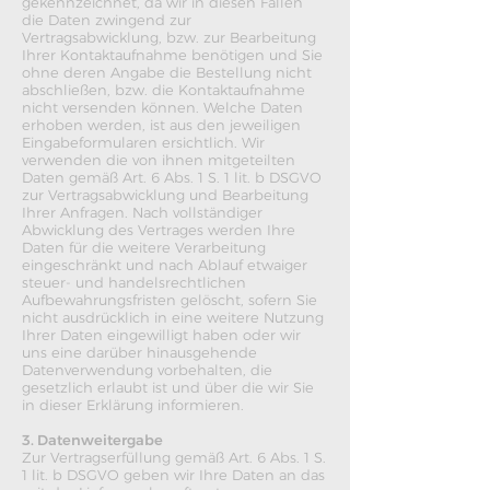
gekennzeichnet, da wir in diesen Fällen
die Daten zwingend zur
Vertragsabwicklung, bzw. zur Bearbeitung
Ihrer Kontaktaufnahme benötigen und Sie
ohne deren Angabe die Bestellung nicht
abschließen, bzw. die Kontaktaufnahme
nicht versenden können. Welche Daten
erhoben werden, ist aus den jeweiligen
Eingabeformularen ersichtlich. Wir
verwenden die von ihnen mitgeteilten
Daten gemäß Art. 6 Abs. 1 S. 1 lit. b DSGVO
zur Vertragsabwicklung und Bearbeitung
Ihrer Anfragen. Nach vollständiger
Abwicklung des Vertrages werden Ihre
Daten für die weitere Verarbeitung
eingeschränkt und nach Ablauf etwaiger
steuer- und handelsrechtlichen
Aufbewahrungsfristen gelöscht, sofern Sie
nicht ausdrücklich in eine weitere Nutzung
Ihrer Daten eingewilligt haben oder wir
uns eine darüber hinausgehende
Datenverwendung vorbehalten, die
gesetzlich erlaubt ist und über die wir Sie
in dieser Erklärung informieren.
3. Datenweitergabe
Zur Vertragserfüllung gemäß Art. 6 Abs. 1 S.
1 lit. b DSGVO geben wir Ihre Daten an das