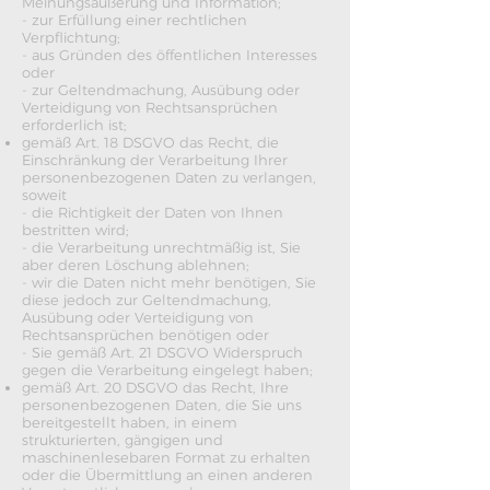
Meinungsäußerung und Information;
- zur Erfüllung einer rechtlichen
Verpflichtung;
- aus Gründen des öffentlichen Interesses
oder
- zur Geltendmachung, Ausübung oder
Verteidigung von Rechtsansprüchen
erforderlich ist;
gemäß Art. 18 DSGVO das Recht, die
Einschränkung der Verarbeitung Ihrer
personenbezogenen Daten zu verlangen,
soweit
- die Richtigkeit der Daten von Ihnen
bestritten wird;
- die Verarbeitung unrechtmäßig ist, Sie
aber deren Löschung ablehnen;
- wir die Daten nicht mehr benötigen, Sie
diese jedoch zur Geltendmachung,
Ausübung oder Verteidigung von
Rechtsansprüchen benötigen oder
- Sie gemäß Art. 21 DSGVO Widerspruch
gegen die Verarbeitung eingelegt haben;
gemäß Art. 20 DSGVO das Recht, Ihre
personenbezogenen Daten, die Sie uns
bereitgestellt haben, in einem
strukturierten, gängigen und
maschinenlesebaren Format zu erhalten
oder die Übermittlung an einen anderen