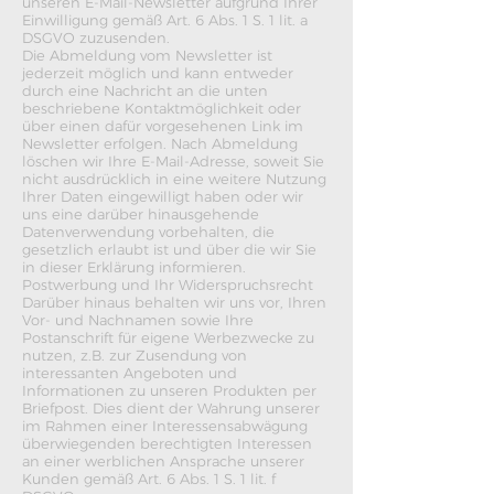
unseren E-Mail-Newsletter aufgrund Ihrer
Einwilligung gemäß Art. 6 Abs. 1 S. 1 lit. a
DSGVO zuzusenden.
Die Abmeldung vom Newsletter ist
jederzeit möglich und kann entweder
durch eine Nachricht an die unten
beschriebene Kontaktmöglichkeit oder
über einen dafür vorgesehenen Link im
Newsletter erfolgen. Nach Abmeldung
löschen wir Ihre E-Mail-Adresse, soweit Sie
nicht ausdrücklich in eine weitere Nutzung
Ihrer Daten eingewilligt haben oder wir
uns eine darüber hinausgehende
Datenverwendung vorbehalten, die
gesetzlich erlaubt ist und über die wir Sie
in dieser Erklärung informieren.
Postwerbung und Ihr Widerspruchsrecht
Darüber hinaus behalten wir uns vor, Ihren
Vor- und Nachnamen sowie Ihre
Postanschrift für eigene Werbezwecke zu
nutzen, z.B. zur Zusendung von
interessanten Angeboten und
Informationen zu unseren Produkten per
Briefpost. Dies dient der Wahrung unserer
im Rahmen einer Interessensabwägung
überwiegenden berechtigten Interessen
an einer werblichen Ansprache unserer
Kunden gemäß Art. 6 Abs. 1 S. 1 lit. f