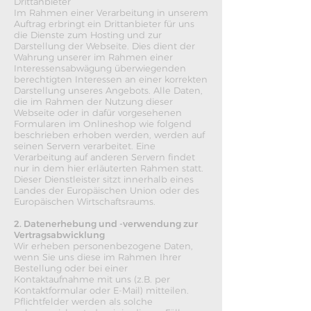
Drittanbieter
Im Rahmen einer Verarbeitung in unserem
Auftrag erbringt ein Drittanbieter für uns
die Dienste zum Hosting und zur
Darstellung der Webseite. Dies dient der
Wahrung unserer im Rahmen einer
Interessensabwägung überwiegenden
berechtigten Interessen an einer korrekten
Darstellung unseres Angebots. Alle Daten,
die im Rahmen der Nutzung dieser
Webseite oder in dafür vorgesehenen
Formularen im Onlineshop wie folgend
beschrieben erhoben werden, werden auf
seinen Servern verarbeitet. Eine
Verarbeitung auf anderen Servern findet
nur in dem hier erläuterten Rahmen statt.
Dieser Dienstleister sitzt innerhalb eines
Landes der Europäischen Union oder des
Europäischen Wirtschaftsraums.
2. Datenerhebung und -verwendung zur
Vertragsabwicklung
Wir erheben personenbezogene Daten,
wenn Sie uns diese im Rahmen Ihrer
Bestellung oder bei einer
Kontaktaufnahme mit uns (z.B. per
Kontaktformular oder E-Mail) mitteilen.
Pflichtfelder werden als solche