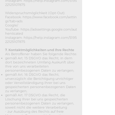
Instagram:
https://help.instagram.com/5195
22125107875
Widerspruchsmöglichkeit (Opt-Out):
Facebook:
https://www.facebook.com/settin
gs?tab=ads
Google/
YouTube:
https://adssettings.google.com/aut
henticated
Instagram:
https://help.instagram.com/5195
22125107875
7. Kontaktmöglichkeiten und Ihre Rechte
Als Betroffener haben Sie folgende Rechte:
gemäß Art. 15 DSGVO das Recht, in dem
dort bezeichneten Umfang Auskunft über
Ihre von uns verarbeiteten
personenbezogenen Daten zu verlangen;
gemäß Art. 16 DSGVO das Recht,
unverzüglich die Berichtigung unrichtiger
oder Vervollständigung Ihrer bei uns
gespeicherten personenbezogenen Daten
zu verlangen;
gemäß Art. 17 DSGVO das Recht, die
Löschung Ihrer bei uns gespeicherten
personenbezogenen Daten zu verlangen,
soweit nicht die weitere Verarbeitung
- zur Ausübung des Rechts auf freie