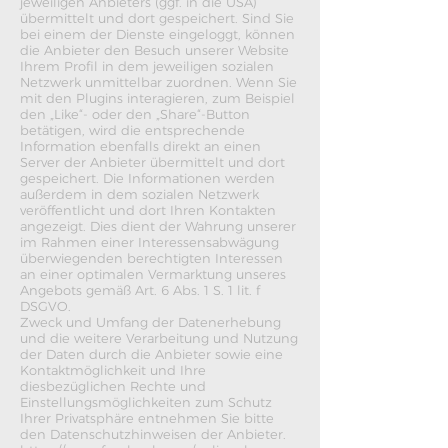
jeweiligen Anbieters (ggf. in die USA)
übermittelt und dort gespeichert. Sind Sie
bei einem der Dienste eingeloggt, können
die Anbieter den Besuch unserer Website
Ihrem Profil in dem jeweiligen sozialen
Netzwerk unmittelbar zuordnen. Wenn Sie
mit den Plugins interagieren, zum Beispiel
den „Like“- oder den „Share“-Button
betätigen, wird die entsprechende
Information ebenfalls direkt an einen
Server der Anbieter übermittelt und dort
gespeichert. Die Informationen werden
außerdem in dem sozialen Netzwerk
veröffentlicht und dort Ihren Kontakten
angezeigt. Dies dient der Wahrung unserer
im Rahmen einer Interessensabwägung
überwiegenden berechtigten Interessen
an einer optimalen Vermarktung unseres
Angebots gemäß Art. 6 Abs. 1 S. 1 lit. f
DSGVO.
Zweck und Umfang der Datenerhebung
und die weitere Verarbeitung und Nutzung
der Daten durch die Anbieter sowie eine
Kontaktmöglichkeit und Ihre
diesbezüglichen Rechte und
Einstellungsmöglichkeiten zum Schutz
Ihrer Privatsphäre entnehmen Sie bitte
den Datenschutzhinweisen der Anbieter.