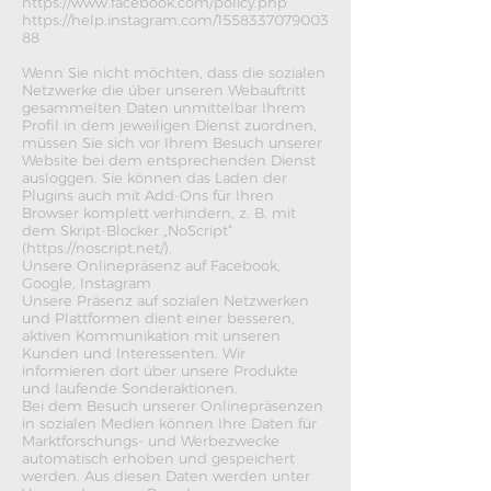
https://www.facebook.com/policy.php
https://help.instagram.com/1558337079003
88
Wenn Sie nicht möchten, dass die sozialen
Netzwerke die über unseren Webauftritt
gesammelten Daten unmittelbar Ihrem
Profil in dem jeweiligen Dienst zuordnen,
müssen Sie sich vor Ihrem Besuch unserer
Website bei dem entsprechenden Dienst
ausloggen. Sie können das Laden der
Plugins auch mit Add-Ons für Ihren
Browser komplett verhindern, z. B. mit
dem Skript-Blocker „NoScript“
(https://noscript.net/).
Unsere Onlinepräsenz auf Facebook,
Google, Instagram
Unsere Präsenz auf sozialen Netzwerken
und Plattformen dient einer besseren,
aktiven Kommunikation mit unseren
Kunden und Interessenten. Wir
informieren dort über unsere Produkte
und laufende Sonderaktionen.
Bei dem Besuch unserer Onlinepräsenzen
in sozialen Medien können Ihre Daten für
Marktforschungs- und Werbezwecke
automatisch erhoben und gespeichert
werden. Aus diesen Daten werden unter