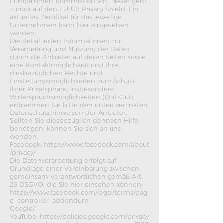
Europäischen Kommission vor. Dieser geht
zurück auf den EU-US Privacy Shield. Ein
aktuelles Zertifikat für das jeweilige
Unternehmen kann
hier
eingesehen
werden.
Die detaillierten Informationen zur
Verarbeitung und Nutzung der Daten
durch die Anbieter auf deren Seiten sowie
eine Kontaktmöglichkeit und Ihre
diesbezüglichen Rechte und
Einstellungsmöglichkeiten zum Schutz
Ihrer Privatsphäre, insbesondere
Widerspruchsmöglichkeiten (Opt-Out),
entnehmen Sie bitte den unten verlinkten
Datenschutzhinweisen der Anbieter.
Sollten Sie diesbezüglich dennoch Hilfe
benötigen, können Sie sich an uns
wenden.
Facebook:
https://www.facebook.com/about
/privacy/
Die Datenverarbeitung erfolgt auf
Grundlage einer Vereinbarung zwischen
gemeinsam Verantwortlichen gemäß Art.
26 DSGVO, die Sie hier einsehen können:
https://www.facebook.com/legal/terms/pag
e_controller_addendum
Google/
YouTube:
https://policies.google.com/privacy