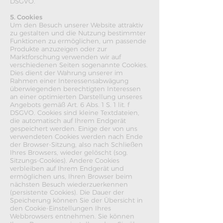
DSGVO.
5. Cookies
Um den Besuch unserer Website attraktiv
zu gestalten und die Nutzung bestimmter
Funktionen zu ermöglichen, um passende
Produkte anzuzeigen oder zur
Marktforschung verwenden wir auf
verschiedenen Seiten sogenannte Cookies.
Dies dient der Wahrung unserer im
Rahmen einer Interessensabwägung
überwiegenden berechtigten Interessen
an einer optimierten Darstellung unseres
Angebots gemäß Art. 6 Abs. 1 S. 1 lit. f
DSGVO. Cookies sind kleine Textdateien,
die automatisch auf Ihrem Endgerät
gespeichert werden. Einige der von uns
verwendeten Cookies werden nach Ende
der Browser-Sitzung, also nach Schließen
Ihres Browsers, wieder gelöscht (sog.
Sitzungs-Cookies). Andere Cookies
verbleiben auf Ihrem Endgerät und
ermöglichen uns, Ihren Browser beim
nächsten Besuch wiederzuerkennen
(persistente Cookies). Die Dauer der
Speicherung können Sie der Übersicht in
den Cookie-Einstellungen Ihres
Webbrowsers entnehmen. Sie können