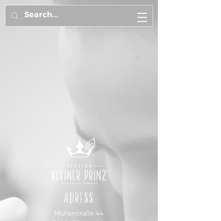
ADRESS
Müllerstraße 44