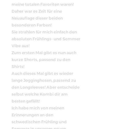
meine totalen Favoriten waren!
Daher war es Zeit für eine
Neuauflage dieser beiden
besonderen Farben!
Sie strahlen für mich einfach den
absoluten Frühlings- und Sommer
Vibe aus!
Zum ersten Mal gibt es nun auch
kurze Shorts, passend zu den
Shirts!
Auch dieses Mal gibt es wieder
lange Jogginghosen, passend zu
den Longsleeves! Aber entscheide
selbst welche Kombi dir am
besten gefällt!
Ich habe mich von meinen
Erinnerungen an den
schwedischen Frühling und
Sommer in unserem neuen