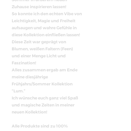
Zuhause inspirieren lassen!
So konnte ich den echten Vibe von
Leichtigkeit, Magie und Freiheit
aufsaugen und wahre Gefühle in
diese Kollektion einfließen lassen!
Diese Zeit war geprägt von
Blumen, weißen Faltern (Feen)
und einer Menge Licht und
Faszination!
Alles zusammen ergab am Ende
meine diesjährige
Frühjahrs/Sommer Kollektion
“Lum.”
Ich wünsche euch ganz viel Spaß
und magische Zeiten in meiner
neuen Kollektion!
Alle Produkte sind zu 100%