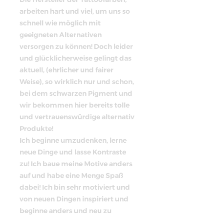
arbeiten hart und viel, um uns so
schnell wie möglich mit
geeigneten Alternativen
versorgen zu können! Doch leider
und glücklicherweise gelingt das
aktuell, (ehrlicher und fairer
Weise), so wirklich nur und schon,
bei dem schwarzen Pigment und
wir bekommen hier bereits tolle
und vertrauenswürdige alternativ
Produkte!
Ich beginne umzudenken, lerne
neue Dinge und lasse Kontraste
zu! Ich baue meine Motive anders
auf und habe eine Menge Spaß
dabei! Ich bin sehr motiviert und
von neuen Dingen inspiriert und
beginne anders und neu zu