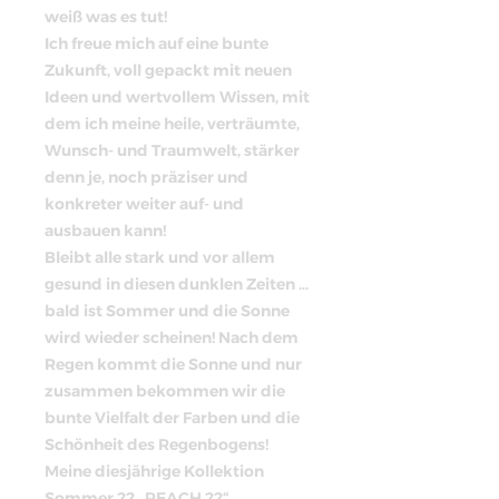
weiß was es tut!
Ich freue mich auf eine bunte
Zukunft, voll gepackt mit neuen
Ideen und wertvollem Wissen, mit
dem ich meine heile, verträumte,
Wunsch- und Traumwelt, stärker
denn je, noch präziser und
konkreter weiter auf- und
ausbauen kann!
Bleibt alle stark und vor allem
gesund in diesen dunklen Zeiten …
bald ist Sommer und die Sonne
wird wieder scheinen! Nach dem
Regen kommt die Sonne und nur
zusammen bekommen wir die
bunte Vielfalt der Farben und die
Schönheit des Regenbogens!
Meine diesjährige Kollektion
Sommer 22 „REACH 22“